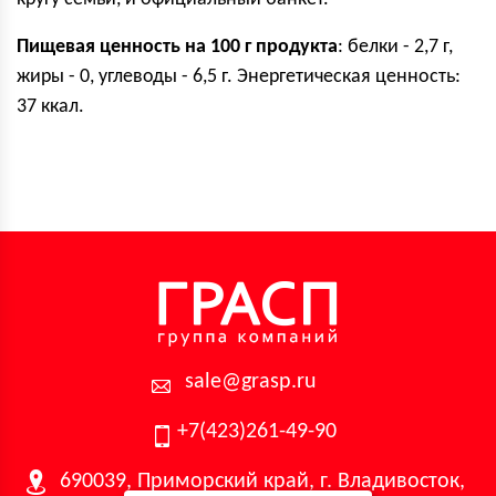
Пищевая ценность на 100 г продукта
: белки - 2,7 г,
жиры - 0, углеводы - 6,5 г. Энергетическая ценность:
37 ккал.
sale@grasp.ru
+7(423)261-49-90
690039, Приморский край, г. Владивосток,