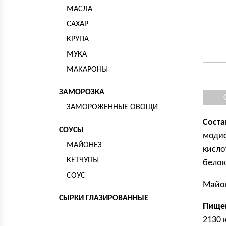
МАСЛА
САХАР
КРУПА
МУКА
МАКАРОНЫ
ЗАМОРОЗКА
ЗАМОРОЖЕННЫЕ ОВОЩИ
Соста
СОУСЫ
модиф
МАЙОНЕЗ
кисло
КЕТЧУПЫ
белок
СОУС
Майон
СЫРКИ ГЛАЗИРОВАННЫЕ
Пищев
2130 