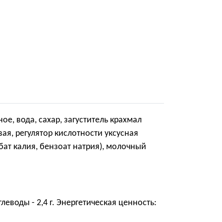
, вода, сахар, загуститель крахмал
я, регулятор кислотности уксусная
бат калия, бензоат натрия), молочный
 углеводы - 2,4 г. Энергетическая ценность: