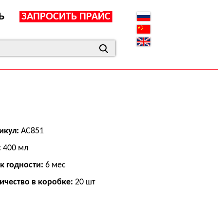
Ь
ЗАПРОСИТЬ ПРАЙС
икул:
АС851
:
400 мл
к годности:
6 мес
ичество в коробке:
20 шт