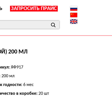
Ь
ЗАПРОСИТЬ ПРАЙС
Й) 200 МЛ
икул:
ЯФ917
:
200 мл
к годности:
6 мес
ичество в коробке:
20 шт