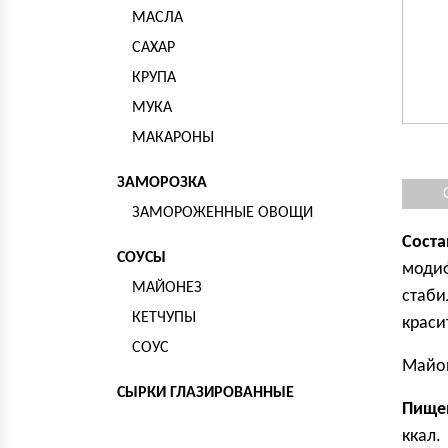
МАСЛА
САХАР
КРУПА
МУКА
МАКАРОНЫ
ЗАМОРОЗКА
ЗАМОРОЖЕННЫЕ ОВОЩИ
Соста
СОУСЫ
модиф
МАЙОНЕЗ
стаби
КЕТЧУПЫ
краси
СОУС
Майон
СЫРКИ ГЛАЗИРОВАННЫЕ
Пищев
ккал.