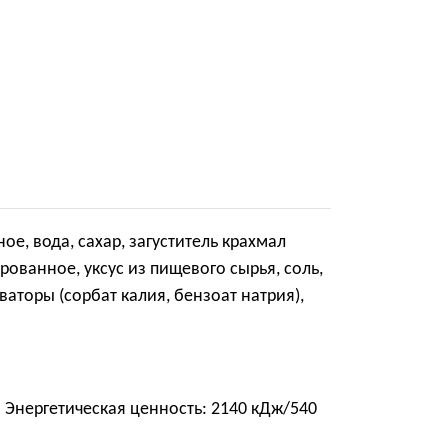
, вода, сахар, загуститель крахмал
ванное, уксус из пищевого сырья, соль,
ваторы (сорбат калия, бензоат натрия),
 г. Энергетическая ценность: 2140 кДж/540